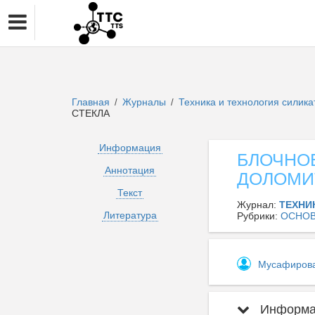
Главная
Журналы
Техника и технология силик
/
/
СТЕКЛА
Информация
БЛОЧНО
Аннотация
ДОЛОМИ
Текст
Журнал:
ТЕХНИ
Литература
Рубрики:
ОСНОВ
Мусафиров
Информац