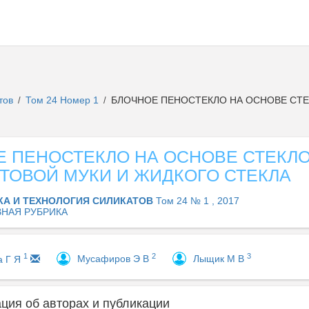
атов
Том 24 Номер 1
БЛОЧНОЕ ПЕНОСТЕКЛО НА ОСНОВЕ СТЕ
/
/
Е ПЕНОСТЕКЛО НА ОСНОВЕ СТЕКЛО
ТОВОЙ МУКИ И ЖИДКОГО СТЕКЛА
КА И ТЕХНОЛОГИЯ СИЛИКАТОВ
Том 24 № 1 , 2017
НАЯ РУБРИКА
2
3
1
Мусафиров Э В
Лыщик М В
а Г Я
ия об авторах и публикации