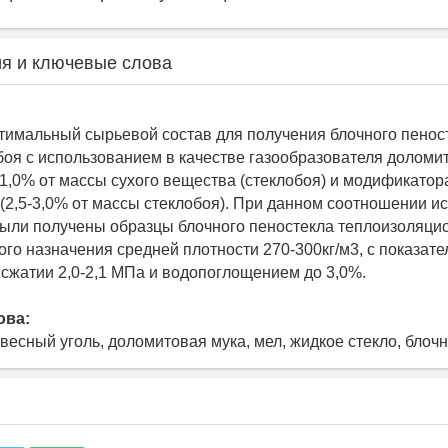
я и ключевые слова
тимальный сырьевой состав для получения блочного пенос
боя с использованием в качестве газообразователя доломи
 1,0% от массы сухого вещества (стеклобоя) и модификатора
 (2,5-3,0% от массы стеклобоя). При данном соотношении и
ыли получены образцы блочного пеностекла теплоизоляци
ого назначения средней плотности 270-300кг/м3, с показат
 сжатии 2,0-2,1 МПа и водопоглощением до 3,0%.
ова:
весный уголь, доломитовая мука, мел, жидкое стекло, блоч