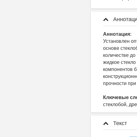
Аннотаци
Аннотация:
Установлен оп
основе стекло
количестве до
жидкое стекло
компонентов б
конструкционн
прочности при
Ключевые сл
стеклобой, дре
Текст