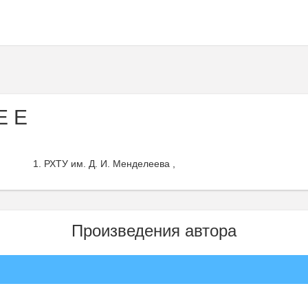
Е Е
РХТУ им. Д. И. Менделеева ,
Произведения автора