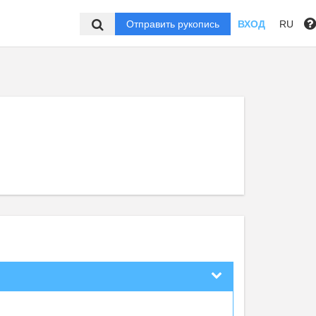
Отправить рукопись
ВХОД
RU