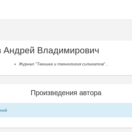
 Андрей Владимирович
Журнал "
Техника и технология силикатов
" ,
Произведения автора
ений