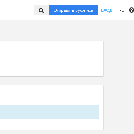
Отправить рукопись
ВХОД
RU