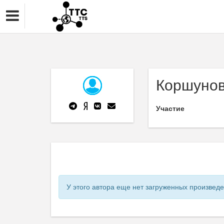
Коршунов
Участие
У этого автора еще нет загруженных произвед