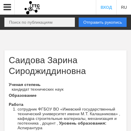
ВХОД
RU
Отправить рукопись
Саидова Зарина
Сироджиддиновна
Ученая степень
кандидат технических наук
Образование
Работа
сотрудник ФГБОУ ВО «Ижевский государственный
технический университет имени М.Т. Калашникова» ,
кафедра строительные материалы, механизация и
геотехника , доцент ,
Уровень образования:
Аспирантура