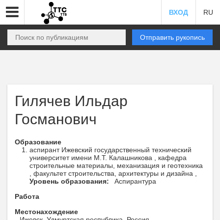
ВХОД
RU
Отправить рукопись
Гилячев Ильдар
Госманович
Образование
аспирант Ижевский государственный технический
университет имени М.Т. Калашникова , кафедра
строительные материалы, механизация и геотехника
, факультет строительства, архитектуры и дизайна ,
Уровень образования:
Аспирантура
Работа
Местонахождение
Ижевск, Удмуртская республика, Россия