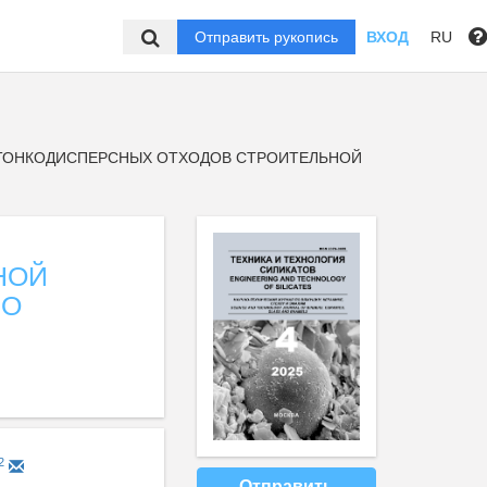
Отправить рукопись
ВХОД
RU
ТОНКОДИСПЕРСНЫХ ОТХОДОВ СТРОИТЕЛЬНОЙ
НОЙ
ПО
2
Отправить