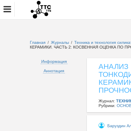
Главная
Журналы
Техника и технология силик
/
/
КЕРАМИКИ. ЧАСТЬ 2: КОСВЕННАЯ ОЦЕНКА ПО 
Информация
АНАЛИЗ
Аннотация
ТОНКОД
КЕРАМИК
ПРОЧНО
Журнал:
ТЕХНИ
Рубрики:
ОСНОВ
Баруздин А