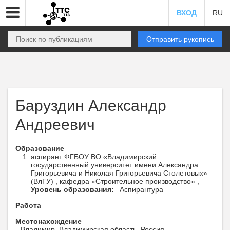
ВХОД
RU
Отправить рукопись
Баруздин Александр
Андреевич
Образование
аспирант ФГБОУ ВО «Владимирский
государственный университет имени Александра
Григорьевича и Николая Григорьевича Столетовых»
(ВлГУ) , кафедра «Строительное производство» ,
Уровень образования:
Аспирантура
Работа
Местонахождение
Владимир, Владимирская область, Россия