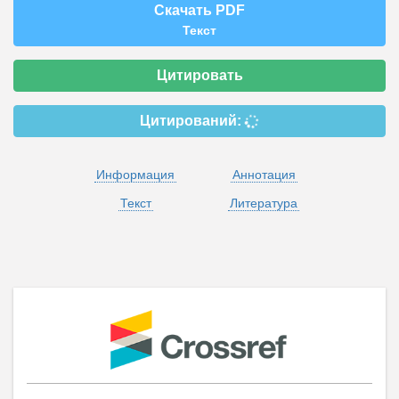
Скачать PDF
Текст
Цитировать
Цитирований:
Информация
Аннотация
Текст
Литература