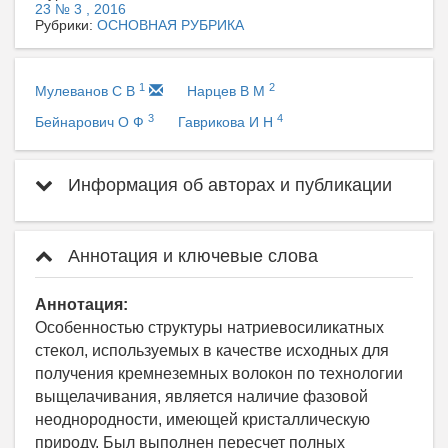
23 № 3 , 2016
Рубрики:
ОСНОВНАЯ РУБРИКА
1
2
Мулеванов С В
Нарцев В М
3
4
Бейнарович О Ф
Гаврикова И Н
Информация об авторах и публикации
Аннотация и ключевые слова
Аннотация:
Особенностью структуры натриевосиликатных
стекол, используемых в качестве исходных для
получения кремнеземных волокон по технологии
выщелачивания, является наличие фазовой
неоднородности, имеющей кристаллическую
природу. Был выполнен пересчет полных