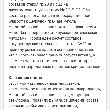
составов стекол № 23 и № 11 на
двухкомпонентную систему Na2O-SiO2. Оба
состава располагаются в непосредственной
близости к щелочной границе купола
метастабильной ликвации, который фактически
может быть шире регистрируемого оптическими
методами. Произведен расчет составов
сосуществующих стеклофаз в стекле № 11 по
правилу рычага и на этом основании показано,
что высококатионная фаза образует матрицу, а
кремнеземистая стягивается в капли, которые
являются зародышами объемной кристаллизации.
Ключевые слова:
структура натриевосиликатных стекол,
кремнеземное волокно, фазовая неоднородность,
метастабильная ликвация, сосуществующие
стеклофазы, правило рычага, химический состав,
зародыши объемной кристаллизации,