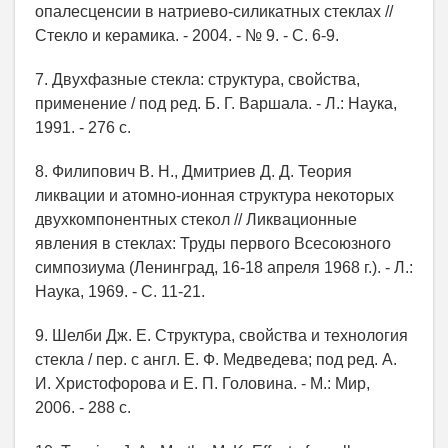
опалесценсии в натриево-силикатных стеклах //
Стекло и керамика. - 2004. - № 9. - С. 6-9.
7. Двухфазные стекла: структура, свойства,
применение / под ред. Б. Г. Варшала. - Л.: Наука,
1991. - 276 с.
8. Филипович В. Н., Дмитриев Д. Д. Теория
ликвации и атомно-ионная структура некоторых
двухкомпонентных стекол // Ликвационные
явления в стеклах: Труды первого Всесоюзного
симпозиума (Ленинград, 16-18 апреля 1968 г.). - Л.:
Наука, 1969. - С. 11-21.
9. Шелби Дж. Е. Структура, свойства и технология
стекла / пер. с англ. Е. Ф. Медведева; под ред. А.
И. Христофорова и Е. П. Головина. - М.: Мир,
2006. - 288 с.