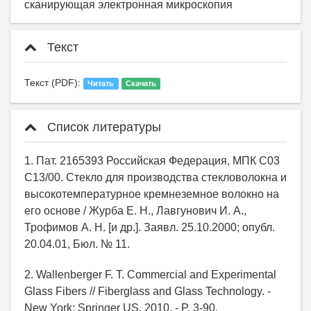
сканирующая электронная микроскопия
Текст
Текст (PDF):
Читать
Скачать
Список литературы
1. Пат. 2165393 Российская Федерация, МПК С03
С13/00. Cтекло для производства стекловолокна и
высокотемпературное кремнеземное волокно на
его основе / Журба Е. Н., Лавгунович И. А.,
Трофимов А. Н. [и др.]. Заявл. 25.10.2000; опубл.
20.04.01, Бюл. № 11.
2. Wallenberger F. T. Commercial and Experimental
Glass Fibers // Fiberglass and Glass Technology. -
New York: Springer US, 2010. - P. 3-90.